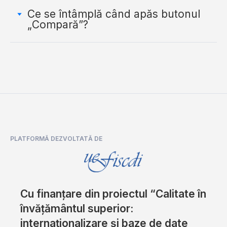
Ce se întâmplă când apăs butonul
„Compară”?
PLATFORMĂ DEZVOLTATĂ DE
Cu finanțare din proiectul “Calitate în
învățământul superior:
internaționalizare și baze de date