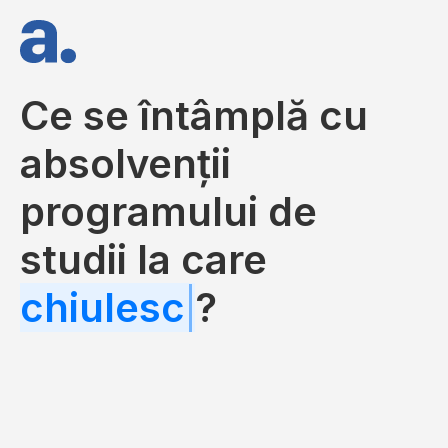
Ce se întâmplă cu
absolvenții
programului de
studii la care
chiul
?