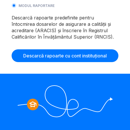
MODUL RAPORTARE
Descarcă rapoarte predefinite pentru
întocmirea dosarelor de asigurare a calității și
acreditare (ARACIS) și înscriere în Registrul
Calificărilor în Învățământul Superior (RNCIS).
Descarcă rapoarte cu cont instituțional