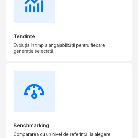
Tendințe
Evoluția în timp a angajabilității pentru fiecare
generație selectată.
Benchmarking
Compararea cu un nivel de referință, la alegere: