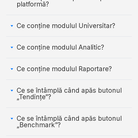
platformă?
Ce conține modulul Universitar?
Ce conține modulul Analitic?
Ce conține modulul Raportare?
Ce se întâmplă când apăs butonul
„Tendințe”?
Ce se întâmplă când apăs butonul
„Benchmark”?