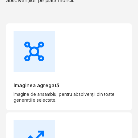
absolvenților pe piața muncii.
Imaginea agregată
Imagine de ansamblu, pentru absolvenții din toate
generațiile selectate.