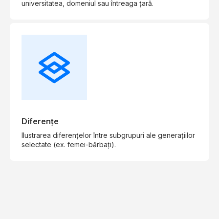
universitatea, domeniul sau întreaga țară.
Diferențe
Ilustrarea diferențelor între subgrupuri ale generațiilor
selectate (ex. femei-bărbați).